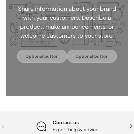
Share information about your brand
with your customers. Describe a
product, make announcements, or
welcome customers to your store.
Optional button
Optional button
Contact us
이전의
다
Expert help & advice