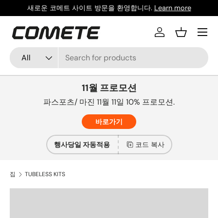
새로운 코메트 사이트 방문을 환영합니다.
Learn more
콘텐츠로 건너뛰기
메뉴
로그인
바구니
찾다
상품 유형
All
11월 프로모션
파스포츠/ 마진 11월 11일 10% 프로모션.
바로가기
행사당일 자동적용
코드 복사
집
TUBELESS KITS