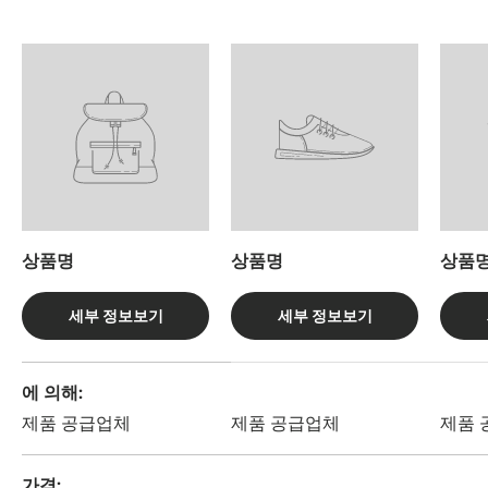
상품명
상품명
상품
세부 정보보기
세부 정보보기
4 개 제품의 측면을 비교하는 표
에 의해
제품 공급업체
제품 공급업체
제품 
가격