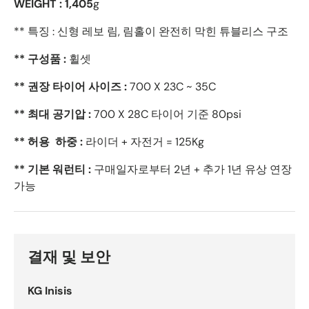
WEIGHT :
1,405
g
** 특징 : 신형 레보 림, 림홀이 완전히 막힌 튜블리스 구조
** 구성품 :
휠셋
** 권장 타이어 사이즈 :
700 X 23C ~ 35C
** 최대 공기압 :
700 X 28C 타이어 기준 80psi
** 허용 하중 :
라이더 + 자전거 = 125Kg
** 기본 워런티 :
구매일자로부터 2년 + 추가 1년 유상 연장
가능
결재 및 보안
KG Inisis