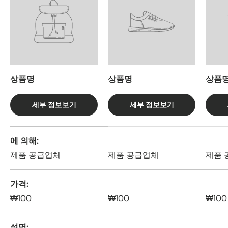
상품명
상품명
상품
세부 정보보기
세부 정보보기
4 개 제품의 측면을 비교하는 표
에 의해
제품 공급업체
제품 공급업체
제품 
가격
₩100
₩100
₩100
설명