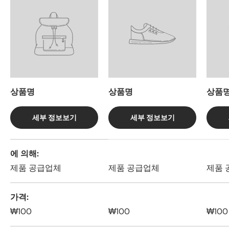
상품명
상품명
상품
세부 정보보기
세부 정보보기
4 개 제품의 측면을 비교하는 표
에 의해
제품 공급업체
제품 공급업체
제품 
가격
₩100
₩100
₩100