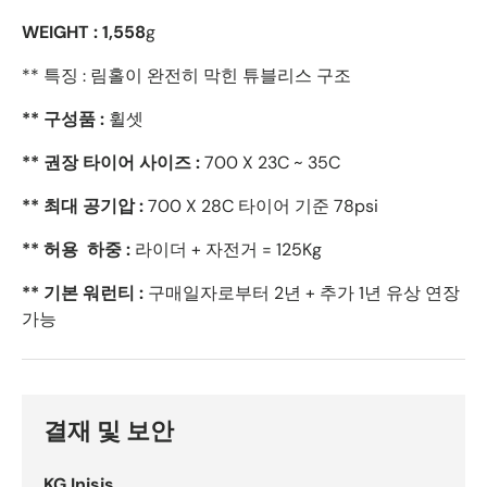
WEIGHT :
1,558
g
** 특징 : 림홀이 완전히 막힌 튜블리스 구조
** 구성품 :
휠셋
** 권장 타이어 사이즈 :
700 X 23C ~ 35C
** 최대 공기압 :
700 X 28C 타이어 기준 78psi
** 허용 하중 :
라이더 + 자전거 = 125Kg
** 기본 워런티 :
구매일자로부터 2년 + 추가 1년 유상 연장
가능
결재 및 보안
KG Inisis