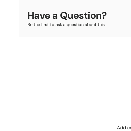
Have a Question?
Be the first to ask a question about this.
Add co