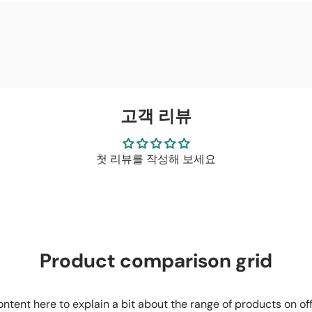
고객 리뷰
첫 리뷰를 작성해 보세요
Product comparison grid
ntent here to explain a bit about the range of products on of