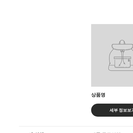
한 면
상품명
세부 정보보
4 개 제품의 측면을 비교하는 표