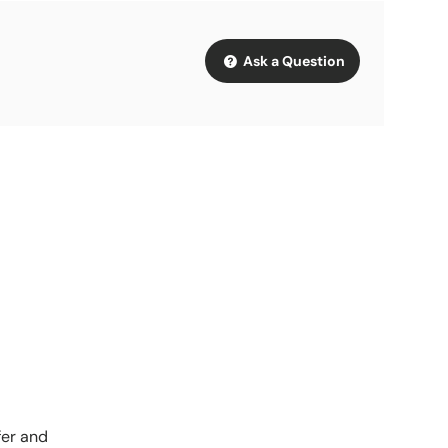
Ask a Question
fer and