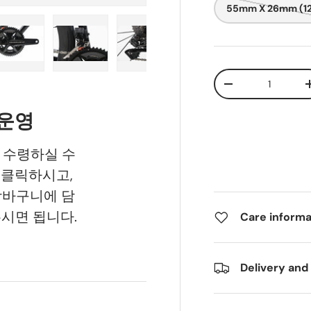
55mm X 26mm (1
수량
3 로드
기에 이미지 4 로드
갤러리 보기에 이미지 5 로드
갤러리 보기에 이미지 6 로드
갤러리 보기에 이미지 7 로드
갤러리 보기에 이미지
갤러리 
-
 운영
 수령하실 수
 클릭하시고,
장바구니에 담
주시면 됩니다.
Care informa
Delivery and