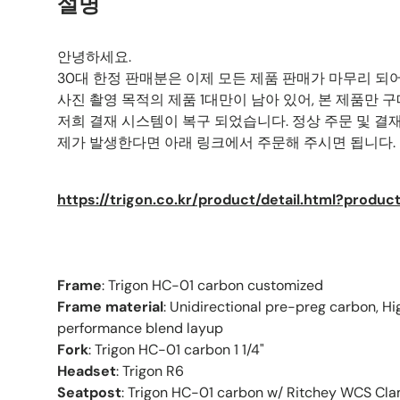
설명
안녕하세요.
30대 한정 판매분은 이제 모든 제품 판매가 마무리 되
사진 촬영 목적의 제품 1대만이 남아 있어, 본 제품만 
저희 결재 시스템이 복구 되었습니다. 정상 주문 및 결재
제가 발생한다면 아래 링크에서 주문해 주시면 됩니다.
https://trigon.co.kr/product/detail.html?produ
Frame
:
Trigon HC-01 carbon customized
Frame material
:
Unidirectional pre-preg carbon, H
performance blend layup
Fork
:
Trigon HC-01 carbon 1 1/4"
Headset
:
Trigon R6
Seatpost
:
Trigon HC-01 carbon
w/ Ritchey WCS Cl