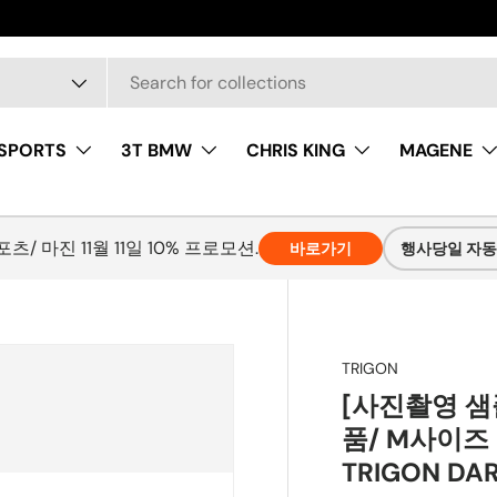
 SPORTS
3T BMW
CHRIS KING
MAGENE
츠/ 마진 11월 11일 10% 프로모션.
바로가기
행사당일 자
TRIGON
[사진촬영 샘
품/ M사이즈 
TRIGON DAR